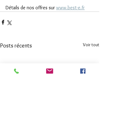
Détails de nos offres sur 
www.best-e.fr
Voir tout
Posts récents