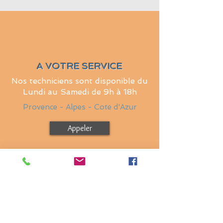
A VOTRE SERVICE
Nos techniciens sont disponible du
Lundi au Samedi de 9h à 18h
Provence - Alpes - Cote d'Azur
Appeler
RESTEZ CONNECTE
Nous sommes là pour vous