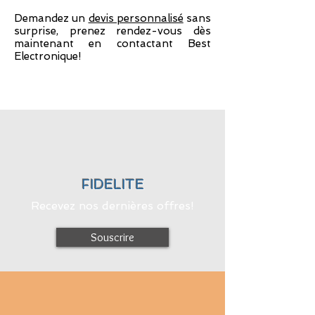
Demandez un
devis personnalisé
sans
surprise, prenez rendez-vous dès
maintenant en contactant Best
Electronique!
FIDELITE
Recevez nos dernières offres!
Souscrire