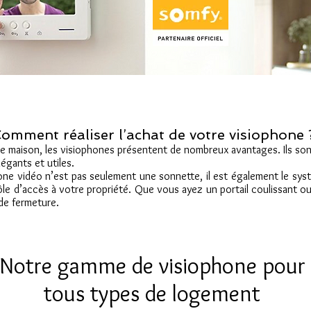
omment réaliser l’achat de votre visiophone
e maison, les visiophones présentent de nombreux avantages. Ils sont
légants et utiles.
one vidéo n’est pas seulement une sonnette, il est également le sys
le d’accès à votre propriété. Que vous ayez un portail coulissant o
de fermeture.
Notre gamme de visiophone pour
tous types de logement