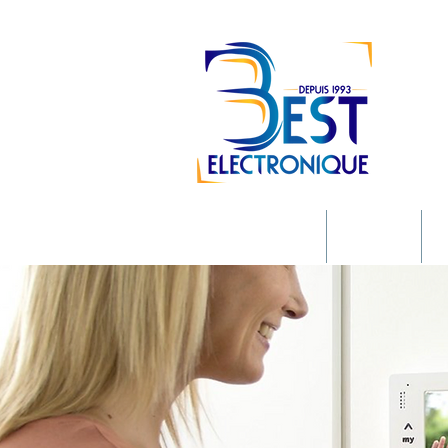
Accueil
À propos
R