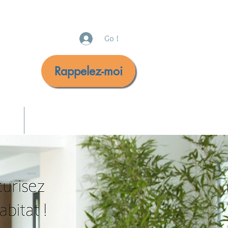
Go !
Rappelez-moi
urité
Nous contacter