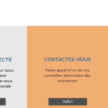
ECTE
CONTACTEZ-NOUS
Faites appel à l'un de nos
ur vous
conseillers
techniciens dès
enir
maintenant
e vous
 monde
Hello!