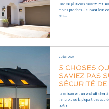
Une ou plusieurs ouvertures sur 
moins proches... suivant leur co
pas...
11 déc. 2020
5 CHOSES QU
SAVIEZ PAS S
SÉCURITÉ DE 
La maison est un endroit cher à
l’endroit où la plupart des acci
notre...