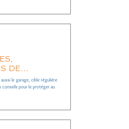
ES,
AS DE
OTRE
aussi le garage, cible régulière
s conseils pour le protéger au