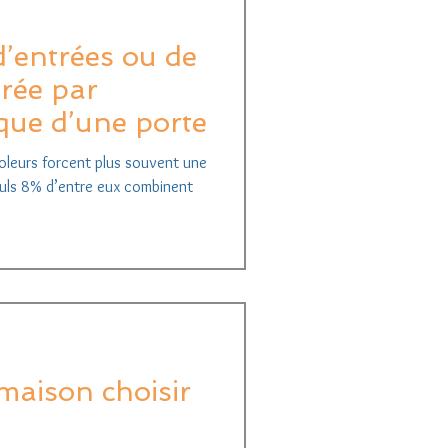
d’entrées ou de
trée par
ique d’une porte
ioleurs forcent plus souvent une
euls 8% d’entre eux combinent
maison choisir