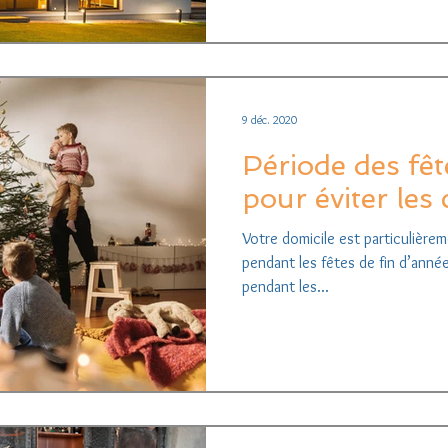
9 déc. 2020
Période des fê
pour éviter les
Votre domicile est particulièr
pendant les fêtes de fin d’anné
pendant les...